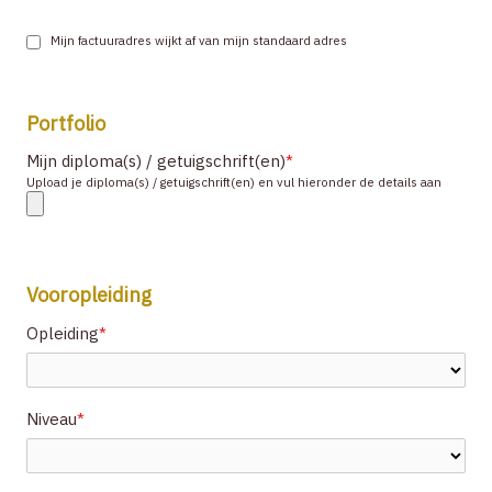
Mijn factuuradres wijkt af van mijn standaard adres
Portfolio
Mijn diploma(s) / getuigschrift(en)
*
Upload je diploma(s) / getuigschrift(en) en vul hieronder de details aan
Vooropleiding
Opleiding
*
Niveau
*