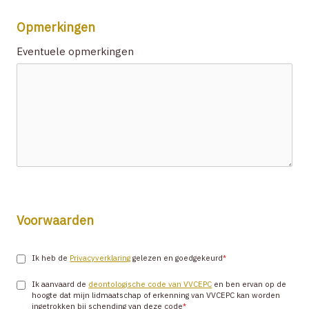
Opmerkingen
Eventuele opmerkingen
Voorwaarden
Ik heb de
Privacyverklaring
gelezen en goedgekeurd
*
Ik aanvaard de
deontologische code van VVCEPC
en ben ervan op de
hoogte dat mijn lidmaatschap of erkenning van VVCEPC kan worden
ingetrokken bij schending van deze code
*