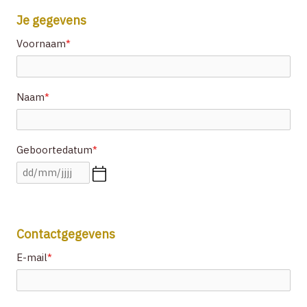
Je gegevens
ZOEK EEN THERAPEUT
Voornaam
*
CONTACT
Naam
*
ZOEK
Geboortedatum
*
ACCOUNT
Contactgegevens
E-mail
*