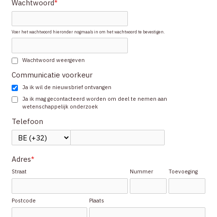
Wachtwoord
*
Voer het wachtwoord hieronder nogmaals in om het wachtwoord te bevestigen.
Wachtwoord weergeven
Communicatie voorkeur
Ja ik wil de nieuwsbrief ontvangen
Ja ik mag gecontacteerd worden om deel te nemen aan
wetenschappelijk onderzoek
Telefoon
Adres
*
Straat
Nummer
Toevoeging
Postcode
Plaats