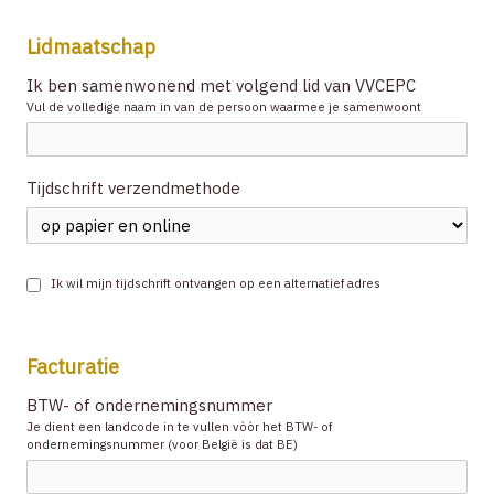
Lidmaatschap
Ik ben samenwonend met volgend lid van VVCEPC
Vul de volledige naam in van de persoon waarmee je samenwoont
Tijdschrift verzendmethode
Ik wil mijn tijdschrift ontvangen op een alternatief adres
Facturatie
BTW- of ondernemingsnummer
Je dient een landcode in te vullen vòòr het BTW- of
ondernemingsnummer (voor België is dat BE)