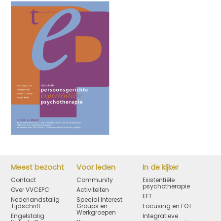
Meest bezocht
Voor leden
In de kijker
Contact
Community
Existentiële
psychotherapie
Over VVCEPC
Activiteiten
EFT
Nederlandstalig
Special Interest
Tijdschrift
Groups en
Focusing en FOT
Werkgroepen
Engelstalig
Integratieve