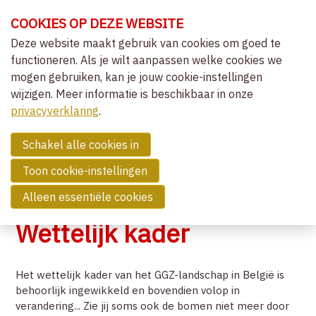
Sla
COOKIES OP DEZE WEBSITE
links
over
Deze website maakt gebruik van cookies om goed te
OVER VVCEPC
functioneren. Als je wilt aanpassen welke cookies we
Spring
mogen gebruiken, kan je jouw cookie-instellingen
naar
CLIËNTGERICHT-EXPERIËNTIEEL
wijzigen. Meer informatie is beschikbaar in onze
de
MENU
LIDMAATSCHAP
privacyverklaring
navigatie
.
Spring
LIDMAATSCHAP EN ERKENNING
naar
Schakel alle cookies in
AANVRAAG LIDMAATSCHAP
de
ERKENDE OPLEIDINGEN
Toon cookie-instellingen
inhoud
ERKENDE LEDEN
Alleen essentiële cookies
BELANGSTELLENDEN
BELANGSTELLENDE IN OPLEIDING
Wettelijk kader
(ASPIRANT) SUPERVISOREN
WETTELIJK KADER
Het wettelijk kader van het GGZ-landschap in België is
NIEUWS
behoorlijk ingewikkeld en bovendien volop in
verandering... Zie jij soms ook de bomen niet meer door
COMMUNITY