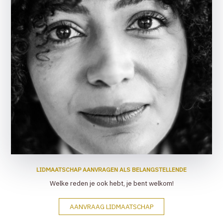
LIDMAATSCHAP AANVRAGEN ALS BELANGSTELLENDE
Welke reden je ook hebt, je bent welkom!
AANVRAAG LIDMAATSCHAP