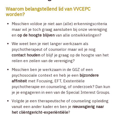
Waarom belangstellend lid van VVCEPC
ZOEK EEN THERAPEUT
worden?
Misschien voldoe je niet aan (alle) erkenningscriteria
CONTACT
maar wil je toch graag aansluiten bij onze vereniging
en
op de hoogte blijven
van alle ontwikkelingen?
Wie weet ben je niet langer werkzaam als
ZOEK
psychotherapeut of counselor maar wil je nog
contact houden
of blijf je graag op de hoogte van het
reilen en zeilen van de vereniging?
ACCOUNT
Misschien ben je werkzaam in de GGZ of een
psychosociale context en heb je een
bijzondere
affiniteit
met Focusing, EFT, Existentiële
psychotherapie en counseling, of onderzoek? Dan kun
je je engageren in een van de Special Interest Groups.
Volgde je een therapeutische of counseling opleiding
vanuit een ander kader en ben je
nieuwsgierig naar
het cliëntgericht-experiëntiële
?