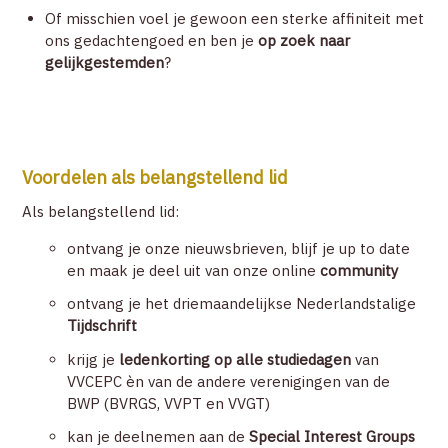
Of misschien voel je gewoon een sterke affiniteit met
ons gedachtengoed en ben je
op zoek naar
gelijkgestemden
?
Voordelen als belangstellend lid
Als belangstellend lid:
ontvang je onze nieuwsbrieven, blijf je up to date
en maak je deel uit van onze online
community
ontvang je het driemaandelijkse Nederlandstalige
Tijdschrift
krijg je
ledenkorting op alle studiedagen
van
VVCEPC èn van de andere verenigingen van de
BWP (BVRGS, VVPT en VVGT)
kan je deelnemen aan de
Special Interest Groups