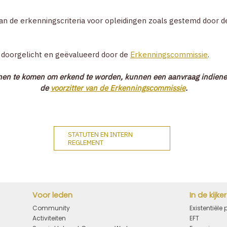
an de erkenningscriteria voor opleidingen zoals gestemd door d
.
 doorgelicht en geëvalueerd door de
Erkenningscommissie
.
nen te komen om erkend te worden, kunnen een aanvraag indienen
de
voorzitter van de Erkenningscommissie
.
STATUTEN EN INTERN
REGLEMENT
Voor leden
In de kijker
Community
Existentiële
Activiteiten
EFT