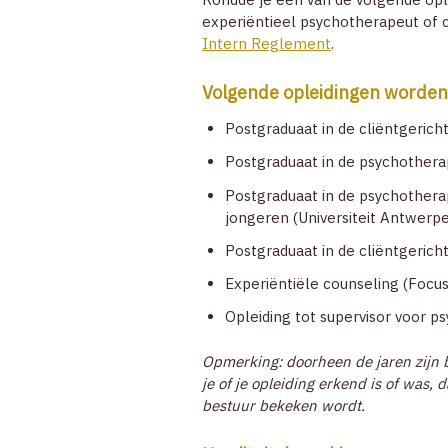
experiëntieel psychotherapeut of 
Intern Reglement
.
Volgende opleidingen worden
Postgraduaat in de cliëntgeric
Postgraduaat in de psychotherap
Postgraduaat in de psychotherap
jongeren (Universiteit Antwerp
Postgraduaat in de cliëntgeric
Experiëntiële counseling (Focu
Opleiding tot supervisor voor p
Opmerking: doorheen de jaren zijn 
je of je opleiding erkend is of wa
bestuur bekeken wordt.