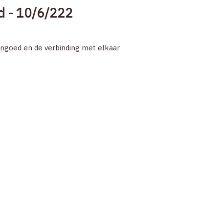
ld - 10/6/222
engoed en de verbinding met elkaar