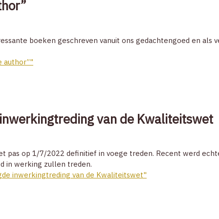
thor”
nteressante boeken geschreven vanuit ons gedachtengoed en als v
 author”"
inwerkingtreding van de Kwaliteitswet
 pas op 1/7/2022 definitief in voege treden. Recent werd echte
d in werking zullen treden.
de inwerkingtreding van de Kwaliteitswet"