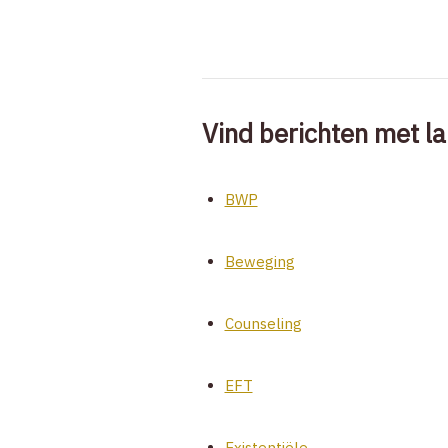
Vind berichten met la
BWP
Beweging
Counseling
EFT
Existentiële