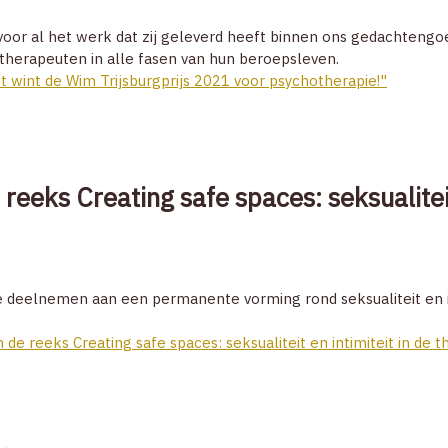
 voor al het werk dat zij geleverd heeft binnen ons gedachteng
otherapeuten in alle fasen van hun beroepsleven.
 wint de Wim Trijsburgprijs 2021 voor psychotherapie!"
reeks Creating safe spaces: seksualiteit
 deelnemen aan een permanente vorming rond seksualiteit en i
de reeks Creating safe spaces: seksualiteit en intimiteit in de 