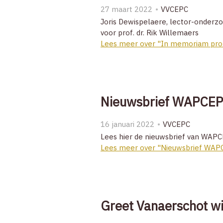
27 maart 2022
VVCEPC
Joris Dewispelaere, lector-onder
voor prof. dr. Rik Willemaers
Lees meer over "In memoriam prof
Nieuwsbrief WAPCEP
16 januari 2022
VVCEPC
Lees hier de nieuwsbrief van WAP
Lees meer over "Nieuwsbrief WA
Greet Vanaerschot wi