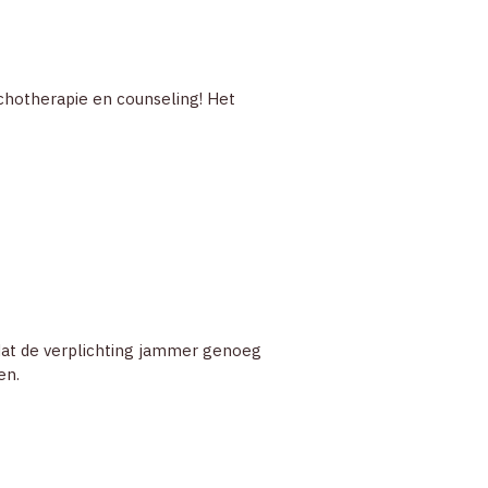
chotherapie en counseling! Het
 dat de verplichting jammer genoeg
ren.