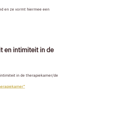
oed en ze vormt hiermee een
 en intimiteit in de
ntimiteit in de therapiekamer/de
therapiekamer"