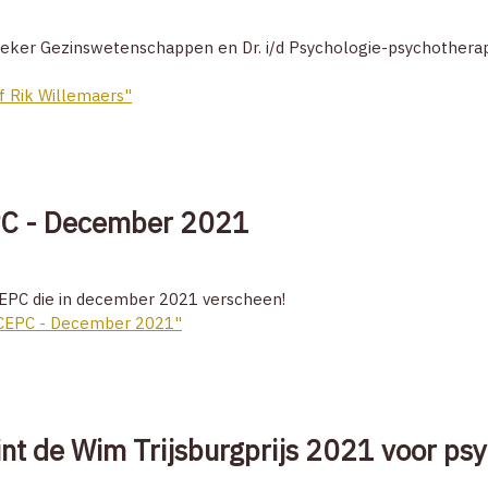
zoeker Gezinswetenschappen en Dr. i/d Psychologie-psychother
 Rik Willemaers"
C - December 2021
CEPC die in december 2021 verscheen!
PCEPC - December 2021"
nt de Wim Trijsburgprijs 2021 voor psy