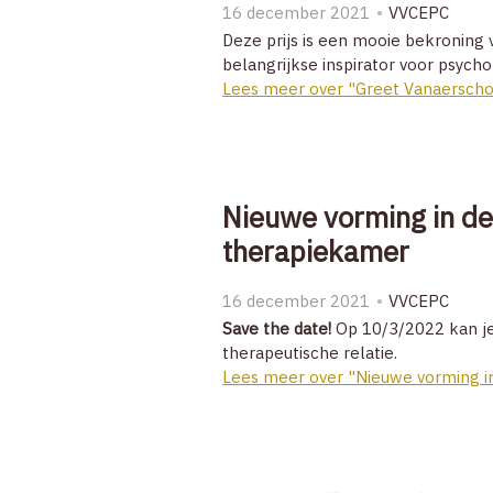
16 december 2021
VVCEPC
Deze prijs is een mooie bekroning
belangrijkse inspirator voor psych
Lees meer over "Greet Vanaerschot
Nieuwe vorming in de 
therapiekamer
16 december 2021
VVCEPC
Save the date!
Op 10/3/2022 kan je
therapeutische relatie.
Lees meer over "Nieuwe vorming in 