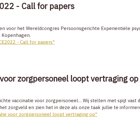
22 - Call for papers
enen voor het Wereldcongres Persoonsgerichte Experientiële psy
 in Kopenhagen.
E2022 - Call for papers"
 voor zorgpersoneel loopt vertraging op
lichte vaccinatie voor zorgpersoneel… Wij stellen met spijt vast
et zorgveld en zien het in deze als onze taak jullie te informe
tie voor zorgpersoneel loopt vertraging op"