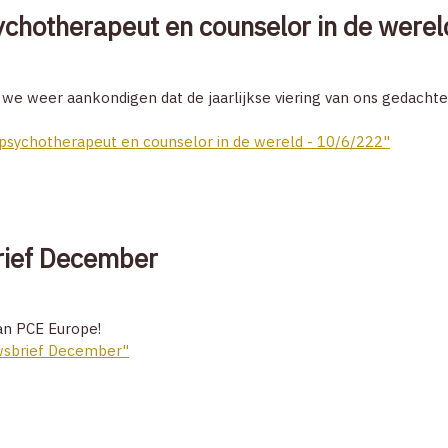
chotherapeut en counselor in de were
 we weer aankondigen dat de jaarlijkse viering van ons gedacht
psychotherapeut en counselor in de wereld - 10/6/222"
rief December
van PCE Europe!
wsbrief December"