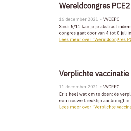
Wereldcongres PCE20
16 december 2021
VVCEPC
Sinds 5/11 kan je je abstract indi
congres gaat door van 4 tot 8 juli
Lees meer over "Wereldcongres PC
Verplichte vaccinatie
11 december 2021
VVCEPC
Er is heel wat om te doen: de verp
een nieuwe breuklijn aanbrengt in h
Lees meer over "Verplichte vaccina