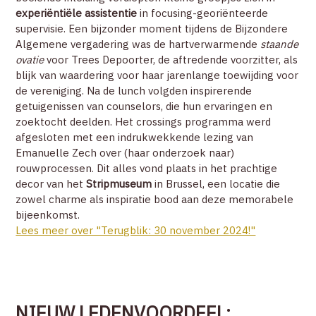
experiëntiële assistentie
in focusing-georiënteerde
supervisie.
Een bijzonder moment tijdens de Bijzondere
Algemene vergadering was de hartverwarmende
staande
ovatie
voor Trees Depoorter, de aftredende voorzitter, als
blijk van waardering voor haar jarenlange toewijding voor
de vereniging.
Na de lunch volgden inspirerende
getuigenissen van counselors, die hun ervaringen en
zoektocht deelden. Het crossings programma werd
afgesloten met een indrukwekkende lezing van
Emanuelle Zech over (haar onderzoek naar)
rouwprocessen.
Dit alles vond plaats in het prachtige
decor van het
Stripmuseum
in Brussel, een locatie die
zowel charme als inspiratie bood aan deze memorabele
bijeenkomst.
Lees meer over "Terugblik: 30 november 2024!"
NIEUW LEDENVOORDEEL: