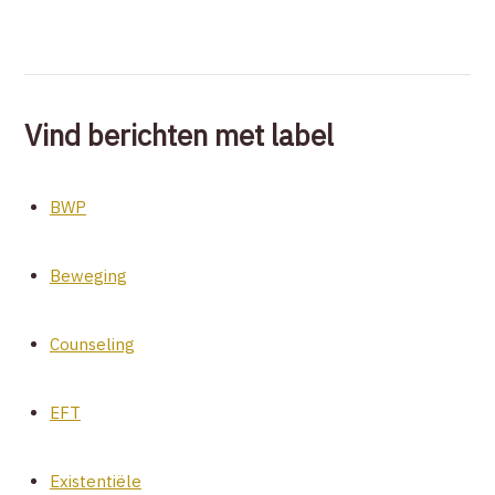
Vind berichten met label
BWP
Beweging
Counseling
EFT
Existentiële