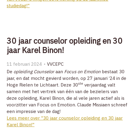
studiedag!"
30 jaar counselor opleiding en 30
jaar Karel Binon!
11 februari 2024
VVCEPC
De
opleiding Counselor
aan
Focus on Emotion
bestaat 30
jaar, en dat mocht gevierd worden, op 27 januari ‘24 in de
ste
Hoge Rielen te Lichtaart. Deze 30
verjaardag valt
samen met het vertrek van één van de bezielers van
deze opleiding, Karel Binon, die al vele jaren actief als is
voorzitter van Focus on Emotion. Claude Missiaen schreef
een impressie van de dag!
Lees meer over "30 jaar counselor opleiding en 30 jaar
Karel Binon!"