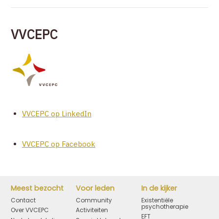
VVCEPC
VVCEPC op LinkedIn
VVCEPC op Facebook
Meest bezocht
Voor leden
In de kijker
Contact
Community
Existentiële
psychotherapie
Over VVCEPC
Activiteiten
EFT