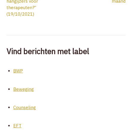
hangijzers voor
maand
therapeuten?”
(19/10/2021)
Vind berichten met label
BWP
Beweging
Counseling
EFT