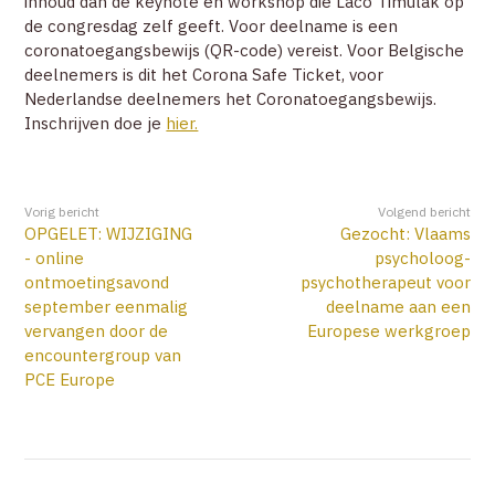
inhoud dan de keynote en workshop die Laco Timulak op
de congresdag zelf geeft. Voor deelname is een
coronatoegangsbewijs (QR-code) vereist. Voor Belgische
deelnemers is dit het Corona Safe Ticket, voor
Nederlandse deelnemers het Coronatoegangsbewijs.
Inschrijven doe je
hier.
Vorig bericht
Volgend bericht
OPGELET: WIJZIGING
Gezocht: Vlaams
- online
psycholoog-
ontmoetingsavond
psychotherapeut voor
september eenmalig
deelname aan een
vervangen door de
Europese werkgroep
encountergroup van
PCE Europe