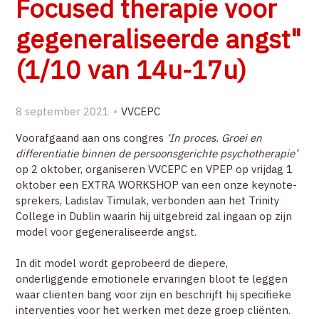
Focused therapie voor
ZOEK
gegeneraliseerde angst"
(1/10 van 14u-17u)
ACCOUNT
8 september 2021
VVCEPC
Voorafgaand aan ons congres
‘In proces. Groei en
differentiatie binnen de persoonsgerichte psychotherapie’
op 2 oktober, organiseren VVCEPC en VPEP op vrijdag 1
oktober een EXTRA WORKSHOP van een onze keynote-
sprekers, Ladislav Timulak, verbonden aan het Trinity
College in Dublin waarin hij uitgebreid zal ingaan op zijn
model voor gegeneraliseerde angst.
In dit model wordt geprobeerd de diepere,
onderliggende emotionele ervaringen bloot te leggen
waar cliënten bang voor zijn en beschrijft hij specifieke
interventies voor het werken met deze groep cliënten.