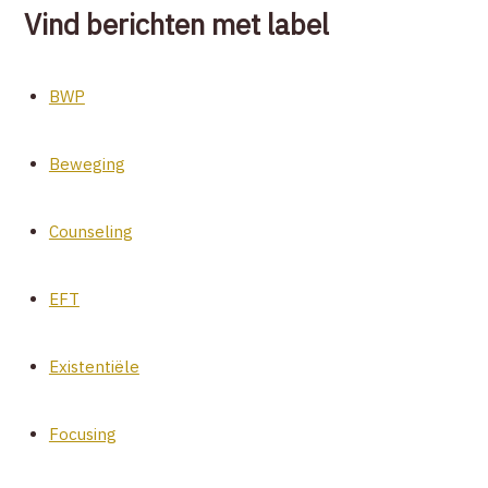
Vind berichten met label
BWP
Beweging
Counseling
EFT
Existentiële
Focusing