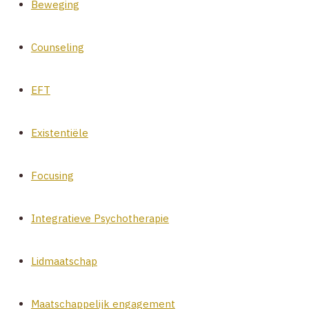
Beweging
Counseling
EFT
Existentiële
Focusing
Integratieve Psychotherapie
Lidmaatschap
Maatschappelijk engagement