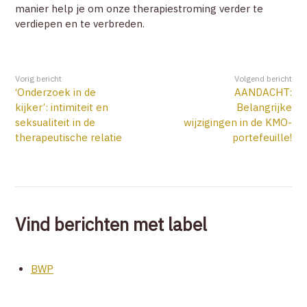
manier help je om onze therapiestroming verder te
verdiepen en te verbreden.
Vorig bericht
Volgend bericht
‘Onderzoek in de
AANDACHT:
kijker’: intimiteit en
Belangrijke
seksualiteit in de
wijzigingen in de KMO-
therapeutische relatie
portefeuille!
Vind berichten met label
BWP