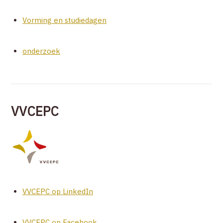
Vorming en studiedagen
onderzoek
VVCEPC
VVCEPC op LinkedIn
VVCEPC op Facebook