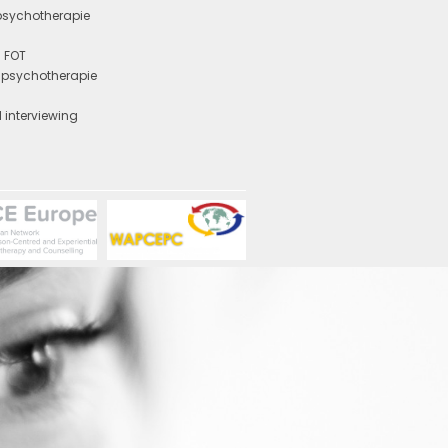
 psychotherapie
 FOT
e psychotherapie
y
 interviewing