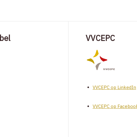
bel
VVCEPC
VVCEPC op LinkedIn
VVCEPC op Faceboo