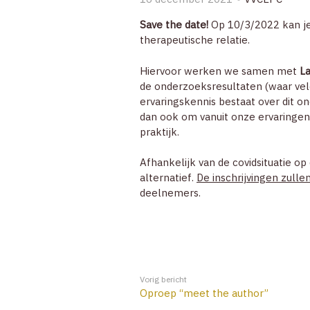
Save the date!
Op 10/3/2022 kan je
therapeutische relatie.
Hiervoor werken we samen met
La
de onderzoeksresultaten (waar vel
ervaringskennis bestaat over dit o
dan ook om vanuit onze ervaringen
praktijk.
Afhankelijk van de covidsituatie o
alternatief.
De inschrijvingen zulle
deelnemers.
Vorig bericht
Oproep “meet the author”