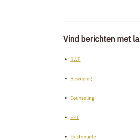
Vind berichten met la
BWP
Beweging
Counseling
EFT
Existentiële