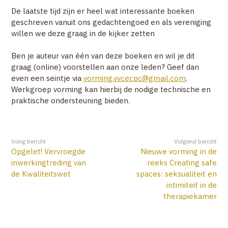
ZOEK
De laatste tijd zijn er heel wat interessante boeken
geschreven vanuit ons gedachtengoed en als vereniging
willen we deze graag in de kijker zetten
ACCOUNT
Ben je auteur van één van deze boeken en wil je dit
graag (online) voorstellen aan onze leden? Geef dan
even een seintje via
vorming.vvcecpc@gmail.com
.
Werkgroep vorming kan hierbij de nodige technische en
praktische ondersteuning bieden.
Vorig bericht
Volgend bericht
Opgelet! Vervroegde
Nieuwe vorming in de
inwerkingtreding van
reeks Creating safe
de Kwaliteitswet
spaces: seksualiteit en
intimiteit in de
therapiekamer