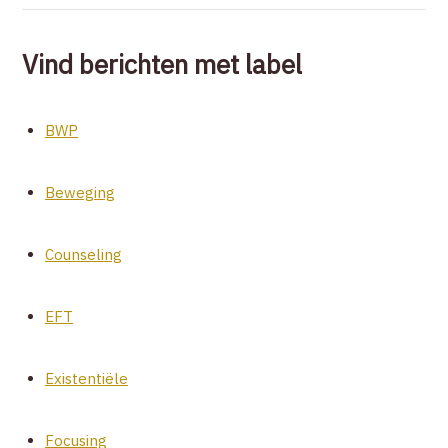
Vind berichten met label
BWP
Beweging
Counseling
EFT
Existentiële
Focusing