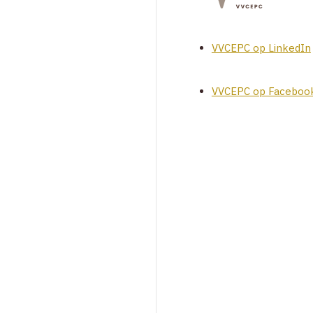
VVCEPC op LinkedIn
VVCEPC op Faceboo