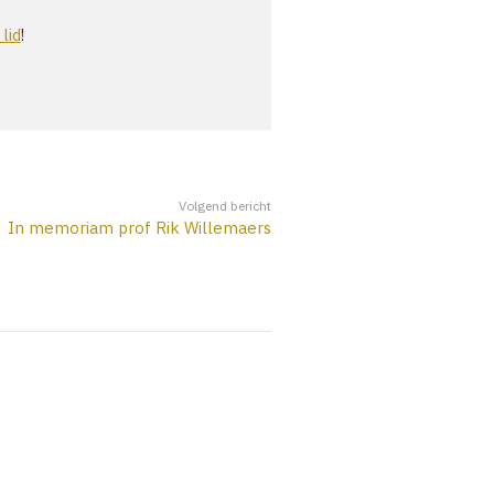
ZOEK
lid
!
ACCOUNT
Volgend bericht
In memoriam prof Rik Willemaers