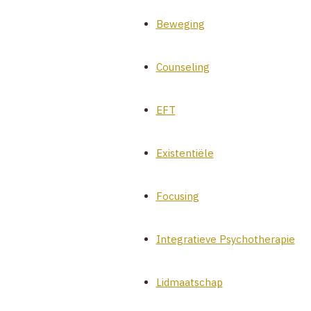
Beweging
Counseling
EFT
Existentiële
Focusing
Integratieve Psychotherapie
Lidmaatschap