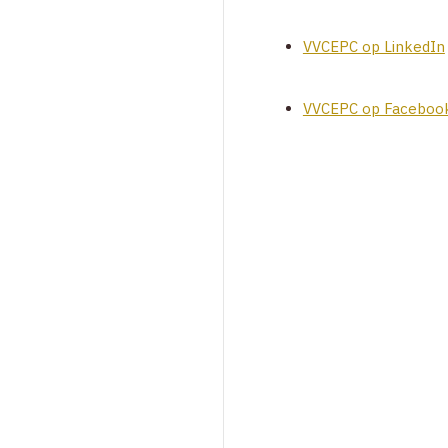
VVCEPC op LinkedIn
VVCEPC op Faceboo