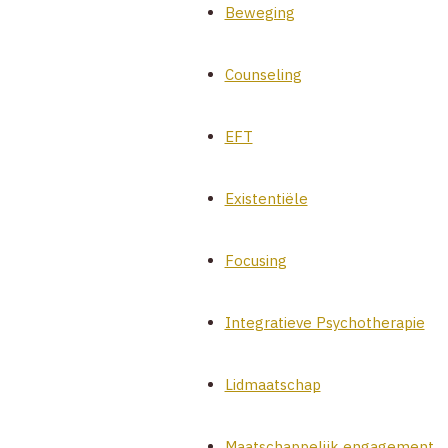
Beweging
Counseling
EFT
Existentiële
Focusing
Integratieve Psychotherapie
Lidmaatschap
Maatschappelijk engagement