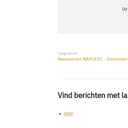
Dit
Vorig bericht
Nieuwsbrief WAPCEPC - December
Vind berichten met la
BWP