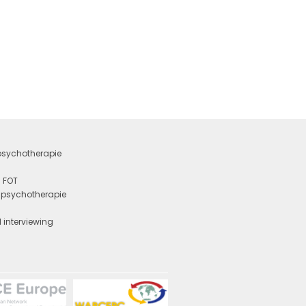
 psychotherapie
 FOT
e psychotherapie
y
 interviewing