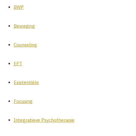
BWP
Beweging
Counseling
EFT
Existentiële
Focusing
Integratieve Psychotherapie