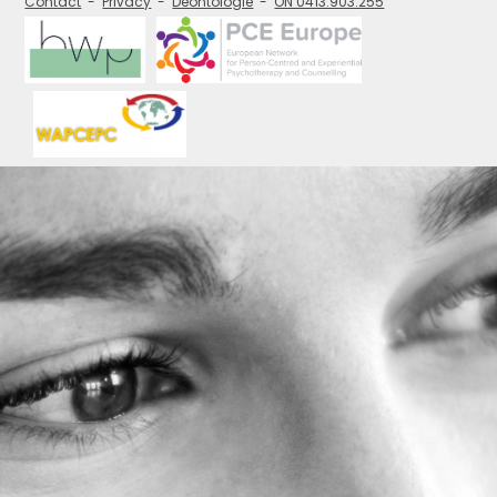
Contact
Privacy
Deontologie
ON 0413.903.255