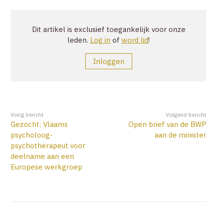
ZOEK
Dit artikel is exclusief toegankelijk voor onze
leden.
Log in
of
word lid
!
ACCOUNT
Inloggen
Vorig bericht
Volgend bericht
Gezocht: Vlaams
Open brief van de BWP
psycholoog-
aan de minister
psychotherapeut voor
deelname aan een
Europese werkgroep