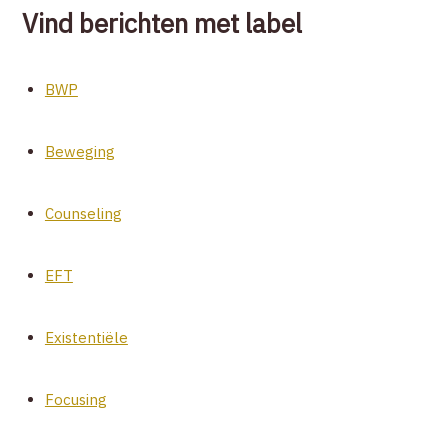
Vind berichten met label
BWP
Beweging
Counseling
EFT
Existentiële
Focusing