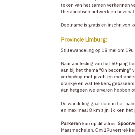
teken van het samen verkennen va
therapeutisch netwerk en bovenal: 
Deelname is gratis en inschrijven 
Provincie Limburg:
Stiltewandeling op 18 mei om 19u
Naar aanleiding van het 50-jarig b
aan bij het thema “On becoming” v
verbinding met jezelf en met ander
drankje en wat lekkers, gebaseer
aan hetgeen we ervaren hebben o
De wandeling gaat door in het nat
en maximaal 8 km zijn. Ik ken het 
Parkeren
kan op dit adres:
Spoorwe
Maasmechelen. Om 19u vertrekken 