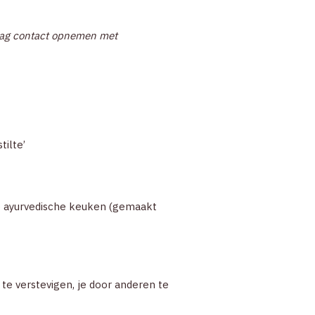
, mag contact opnemen met
tilte’
de ayurvedische keuken (gemaakt
te verstevigen, je door anderen te