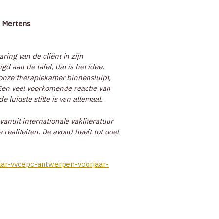
e Mertens
ing van de cliënt in zijn
 aan de tafel, dat is het idee.
k onze therapiekamer binnensluipt,
 Een veel voorkomende reactie van
e luidste stilte is van allemaal.
vanuit internationale vakliteratuur
ealiteiten. De avond heeft tot doel
aar-vvcepc-antwerpen-voorjaar-