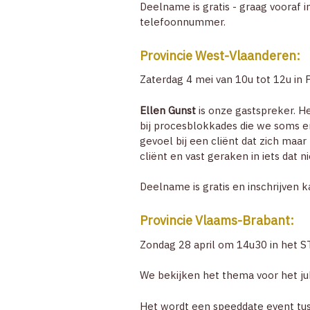
Deelname is gratis - graag vooraf i
telefoonnummer.
Provincie West-Vlaanderen:
Zaterdag 4 mei van 10u tot 12u in
Ellen Gunst
is onze gastspreker. He
bij procesblokkades die we soms er
gevoel bij een cliënt dat zich maa
cliënt en vast geraken in iets dat 
Deelname is gratis en inschrijven 
Provincie Vlaams-Brabant:
Zondag 28 april om 14u30 in het S
We bekijken het thema voor het jubi
Het wordt een speeddate event tus