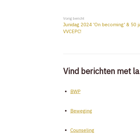
Vorig bericht
Junidag 2024 'On becoming' & 50 j
VVCEPC!
Vind berichten met la
BWP
Beweging
Counseling