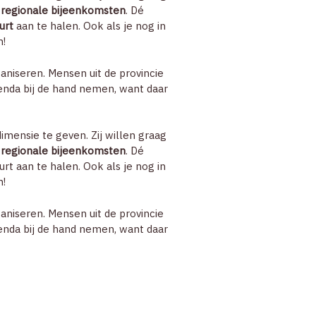
e regionale bijeenkomsten
. Dé
ZOEK
uurt
aan te halen. Ook als je nog in
m!
ACCOUNT
ganiseren. Mensen uit de provincie
nda bij de hand nemen, want daar
imensie te geven. Zij willen graag
e regionale bijeenkomsten
. Dé
rt aan te halen. Ook als je nog in
m!
ganiseren. Mensen uit de provincie
nda bij de hand nemen, want daar