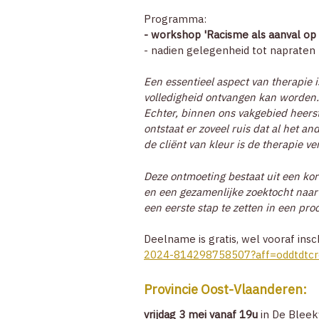
Programma:
- workshop 'Racisme als aanval op
- nadien gelegenheid tot napraten
Een essentieel aspect van therapie 
volledigheid ontvangen kan worden. 
Echter, binnen ons vakgebied heerst 
ontstaat er zoveel ruis dat al het 
de cliënt van kleur is de therapie ve
Deze ontmoeting bestaat uit een kort
en een gezamenlijke zoektocht naar 
een eerste stap te zetten in een pro
Deelname is gratis, wel vooraf insch
2024-814298758507?aff=oddtdtcr
Provincie Oost-Vlaanderen
:
vrijdag 3 mei vanaf 19u
in De Bleek