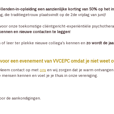
llenden-in-opleiding een aanzienlijke korting van 50% op het ins
, die traditiegetrouw plaatsvindt op de 2de vrijdag van juni)!
 voor onze toekomstige cliëntgericht-experiëntiële psychother
n kennen en nieuwe contacten te leggen
!
of leer ter plekke nieuwe collega's kennen en
zo wordt de jaa
en voor een evenement van VVCEPC omdat je niet weet o
! Neem contact op met
ons
en wij zorgen dat je warm ontvangen 
e mensen kennen en voel je je thuis in onze vereniging.
voor de aankondigingen.