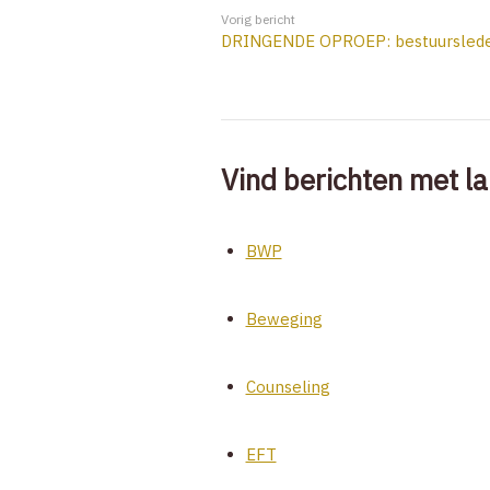
Vorig bericht
DRINGENDE OPROEP: bestuurslede
Vind berichten met la
BWP
Beweging
Counseling
EFT