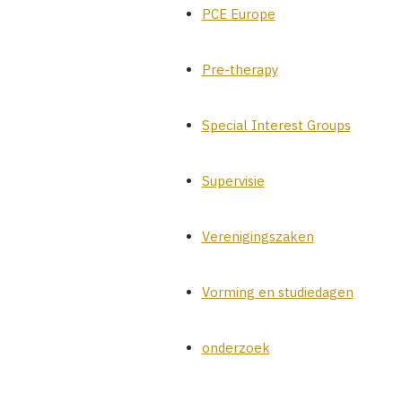
PCE Europe
Pre-therapy
Special Interest Groups
Supervisie
Verenigingszaken
Vorming en studiedagen
onderzoek