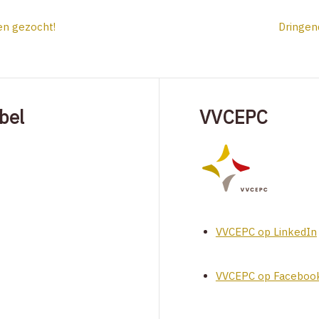
n gezocht!
Dringen
bel
VVCEPC
VVCEPC op LinkedIn
VVCEPC op Faceboo