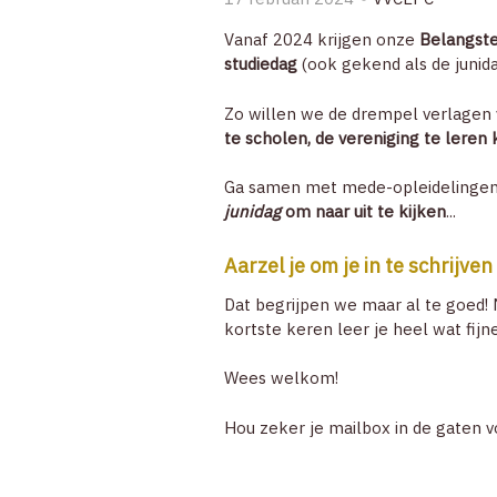
Vanaf 2024 krijgen onze
Belangste
studiedag
(ook gekend als de junidag
Zo willen we de drempel verlagen
te scholen, de vereniging te lere
Ga samen met mede-opleidelingen 
junidag
om naar uit te kijken
...
Aarzel je om je in te schrijv
Dat begrijpen we maar al te goed
kortste keren leer je heel wat fijn
Wees welkom!
Hou zeker je mailbox in de gaten 