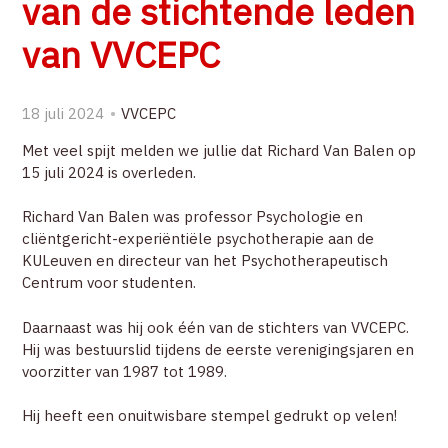
van de stichtende leden
ZOEK
van VVCEPC
ACCOUNT
18 juli 2024
VVCEPC
Met veel spijt melden we jullie dat Richard Van Balen op
15 juli 2024 is overleden.
Richard Van Balen was professor Psychologie en
cliëntgericht-experiëntiële psychotherapie aan de
KULeuven en directeur van het Psychotherapeutisch
Centrum voor studenten.
Daarnaast was hij ook één van de stichters van VVCEPC.
Hij was bestuurslid tijdens de eerste verenigingsjaren en
voorzitter van 1987 tot 1989.
Hij heeft een onuitwisbare stempel gedrukt op velen!