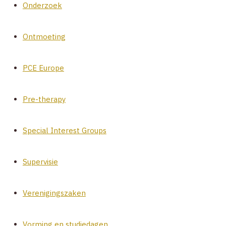
Onderzoek
Ontmoeting
PCE Europe
Pre-therapy
Special Interest Groups
Supervisie
Verenigingszaken
Vorming en studiedagen