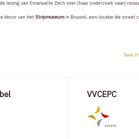
e lezing van Emanuelle Zech over (haar onderzoek naar) rouw
ige decor van het
Stripmuseum
in Brussel, een locatie die zowel 
Save th
bel
VVCEPC