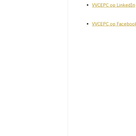
VVCEPC op LinkedIn
VVCEPC op Faceboo