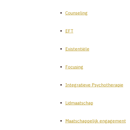
Counseling
EFT
Existentiële
Focusing
Integratieve Psychotherapie
Lidmaatschap
Maatschappelijk engagement