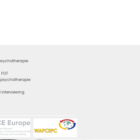
 psychotherapie
 FOT
e psychotherapie
y
 interviewing