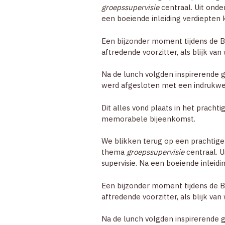
groepssupervisie
centraal. Uit onder
een boeiende inleiding verdiepten 
Een bijzonder moment tijdens de
aftredende voorzitter, als blijk va
Na de lunch volgden inspirerende 
werd afgesloten met een indrukwe
Dit alles vond plaats in het pracht
memorabele bijeenkomst.
We blikken terug op een prachtige
thema
groepssupervisie
centraal. U
supervisie. Na een boeiende inleidi
Een bijzonder moment tijdens de
aftredende voorzitter, als blijk va
Na de lunch volgden inspirerende 