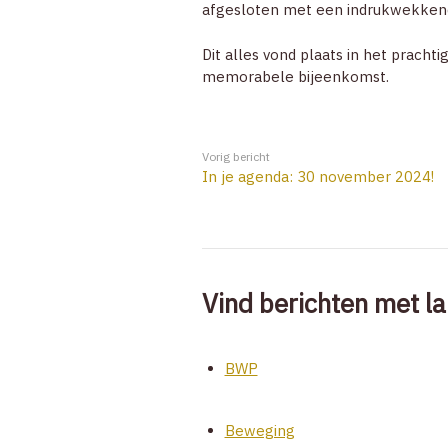
afgesloten met een indrukwekkend
Dit alles vond plaats in het pracht
memorabele bijeenkomst.
Vorig bericht
In je agenda: 30 november 2024!
Vind berichten met la
BWP
Beweging