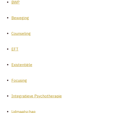
BWP
Beweging
Counseling
EFT
Existentiële
Focusing
Integratieve Psychotherapie
Lidmaatschap