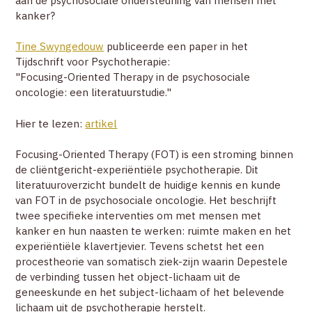
aan de psychosociale ondersteuning van mensen met
ZOEK
kanker?
Tine Swyngedouw
publiceerde een paper in het
ACCOUNT
Tijdschrift voor Psychotherapie:
"Focusing-Oriented Therapy in de psychosociale
oncologie: een literatuurstudie."
Hier te lezen:
artikel
Focusing-Oriented Therapy (FOT) is een stroming binnen
de cliëntgericht-experiëntiële psychotherapie. Dit
literatuuroverzicht bundelt de huidige kennis en kunde
van FOT in de psychosociale oncologie. Het beschrijft
twee specifieke interventies om met mensen met
kanker en hun naasten te werken: ruimte maken en het
experiëntiële klavertjevier. Tevens schetst het een
procestheorie van somatisch ziek-zijn waarin Depestele
de verbinding tussen het object-lichaam uit de
geneeskunde en het subject-lichaam of het belevende
lichaam uit de psychotherapie herstelt.