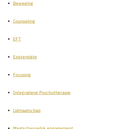
Beweging
Counseling
EFT
Existentiële
Focusing
Integratieve Psychotherapie
Lidmaatschap
Maatschappelijk engagement