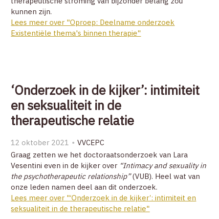
therapeutische stroming van bijzonder belang zou
kunnen zijn.
Lees meer over "Oproep: Deelname onderzoek
Existentiële thema's binnen therapie"
‘Onderzoek in de kijker’: intimiteit
en seksualiteit in de
therapeutische relatie
12 oktober 2021
VVCEPC
Graag zetten we het doctoraatsonderzoek van Lara
Vesentini even in de kijker over
“Intimacy and sexuality in
the psychotherapeutic relationship”
(VUB). Heel wat van
onze leden namen deel aan dit onderzoek.
Lees meer over "‘Onderzoek in de kijker’: intimiteit en
seksualiteit in de therapeutische relatie"