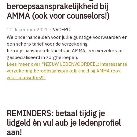
beroepsaansprakelijkheid bij
ZOEK
AMMA (ook voor counselors!)
ACCOUNT
11 december 2021
VVCEPC
We onderhandelden voor jullie gunstige voorwaarden en
een scherp tarief voor de verzekering
beroepsaansprakelijkheid van AMMA, een verzekeraar
gespecialiseerd in zorgberoepen.
Lees meer over "NIEUW LEDENVOORDEEL: interessante
verzekering beroepsaansprakelijkheid bij AMMA (ook
voor counselors!)"
REMINDERS: betaal tijdig je
lidgeld èn vul aub je ledenprofiel
aan!