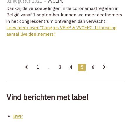
31 augustus 2021
VVCEPC
Dankzij de versoepelingen in de coronamaatregelen in
België vanaf 1 september kunnen we meer deelnemers
in het congrescentrum ontvangen dan verwacht:
Lees meer over "Congres VPeP & VVCEPC: Uitbreiding
aantal live deelnemers"
1
...
3
4
5
6
Vind berichten met label
BWP