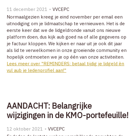
11 december 2021
VVCEPC
Normaalgezien kreeg je eind november per email een
uitnodiging om je lidmaatschap te vernieuwen. Het is de
eerste keer dat we de lidgeldronde vanuit ons nieuwe
platform doen, dus kijk aub goed na of alle gegevens op
je factuur kloppen. We kijken er naar uit je ook dit jaar
als lid te verwelkomen in onze groeiende community en
hopelijk ontmoeten we je op één van onze activiteiten.
Lees meer over "REMINDERS: betaal tijdig je lidgeld èn
vul aub je ledenprofiel aan!"
AANDACHT: Belangrijke
wijzigingen in de KMO-portefeuille!
12 oktober 2021
VVCEPC