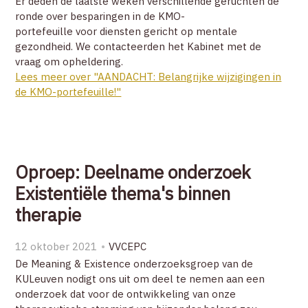
Er deden de laatste weken verschillende geruchten de
ronde over besparingen in de KMO-
portefeuille voor diensten gericht op mentale
gezondheid. We contacteerden het Kabinet met de
vraag om opheldering.
Lees meer over "AANDACHT: Belangrijke wijzigingen in
de KMO-portefeuille!"
Oproep: Deelname onderzoek
Existentiële thema's binnen
therapie
12 oktober 2021
VVCEPC
De Meaning & Existence onderzoeksgroep van de
KULeuven nodigt ons uit om deel te nemen aan een
onderzoek dat voor de ontwikkeling van onze