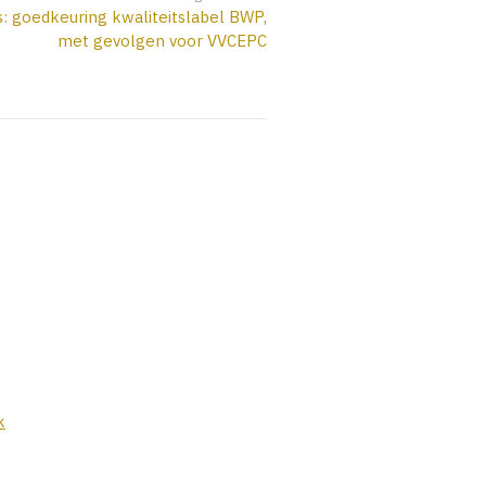
s: goedkeuring kwaliteitslabel BWP,
met gevolgen voor VVCEPC
k