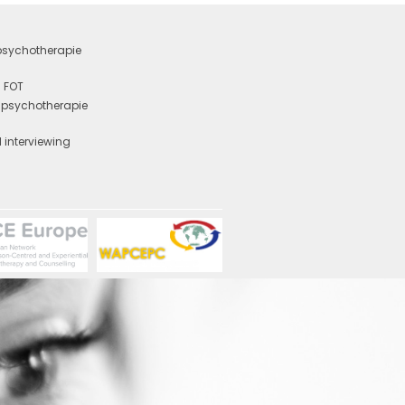
 psychotherapie
 FOT
e psychotherapie
y
 interviewing