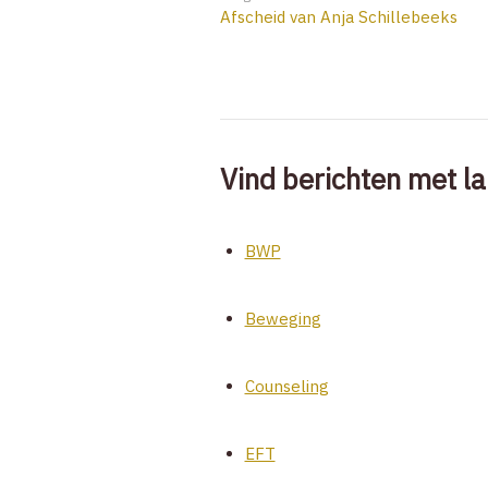
Afscheid van Anja Schillebeeks
Vind berichten met la
BWP
Beweging
Counseling
EFT