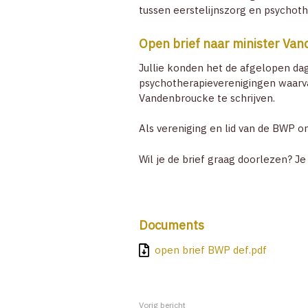
tussen eerstelijnszorg en psychoth
Open brief naar minister Va
Jullie konden het de afgelopen da
psychotherapieverenigingen waarva
Vandenbroucke te schrijven.
Als vereniging en lid van de BWP 
Wil je de brief graag doorlezen? J
Documents
open brief BWP def.pdf
Vorig bericht