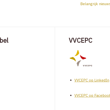
Belangrijk nieuw
bel
VVCEPC
VVCEPC op LinkedIn
VVCEPC op Faceboo