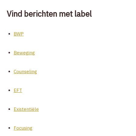
Vind berichten met label
BWP
Beweging
Counseling
EFT
Existentiële
Focusing