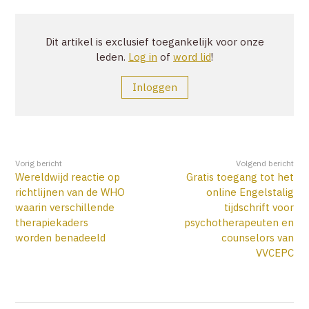
ZOEK
Dit artikel is exclusief toegankelijk voor onze
leden.
Log in
of
word lid
!
ACCOUNT
Inloggen
Vorig bericht
Volgend bericht
Wereldwijd reactie op
Gratis toegang tot het
richtlijnen van de WHO
online Engelstalig
waarin verschillende
tijdschrift voor
therapiekaders
psychotherapeuten en
worden benadeeld
counselors van
VVCEPC