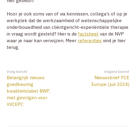
niet gebeurt!
Hoor je ook soms van of via kennissen, collega's of op je
werkplek dat de werkzaamheid of wetenschappelijke
onderbouwdheid van cliëntgericht-experiëntiële therapie
in vraag wordt gesteld? Hier is de
factsheet
van de NVP
waar je naar kan verwijzen. Meer
referenties
vind je hier
terug.
Vorig bericht
Volgend bericht
Belangrijk nieuws:
Nieuwsbrief PCE
goedkeuring
Europe (juli 2024)
kwaliteitslabel BWP,
met gevolgen voor
VVCEPC