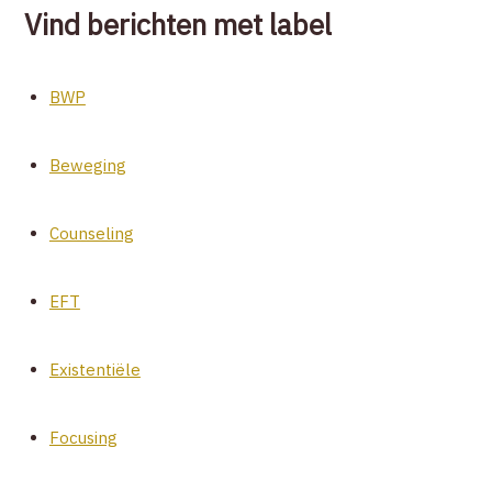
Vind berichten met label
BWP
Beweging
Counseling
EFT
Existentiële
Focusing