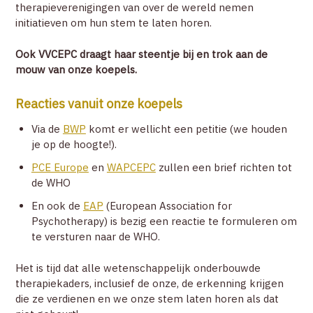
therapieverenigingen van over de wereld nemen
initiatieven om hun stem te laten horen.
Ook VVCEPC draagt haar steentje bij en trok aan de
mouw van onze koepels.
Reacties vanuit onze koepels
Via de
BWP
komt er wellicht een petitie (we houden
je op de hoogte!).
PCE Europe
en
WAPCEPC
zullen een brief richten tot
de WHO
En ook de
EAP
(European Association for
Psychotherapy) is bezig een reactie te formuleren om
te versturen naar de WHO.
Het is tijd dat alle wetenschappelijk onderbouwde
therapiekaders, inclusief de onze, de erkenning krijgen
die ze verdienen en we onze stem laten horen als dat